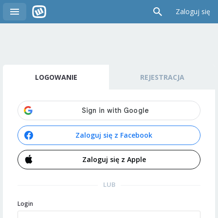
Zaloguj się
LOGOWANIE
REJESTRACJA
Zaloguj się z Facebook
Zaloguj się z Apple
LUB
Login