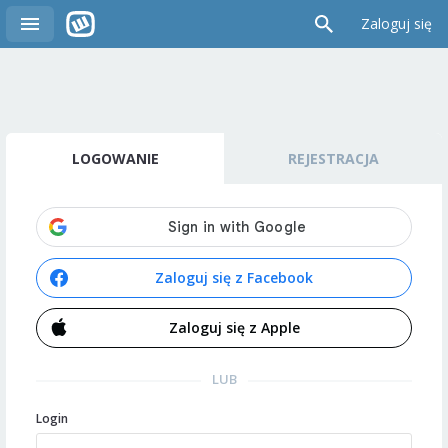
Zaloguj się
LOGOWANIE
REJESTRACJA
Zaloguj się z Facebook
Zaloguj się z Apple
LUB
Login