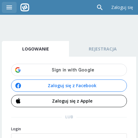
Zaloguj się
LOGOWANIE
REJESTRACJA
Zaloguj się z Facebook
Zaloguj się z Apple
LUB
Login