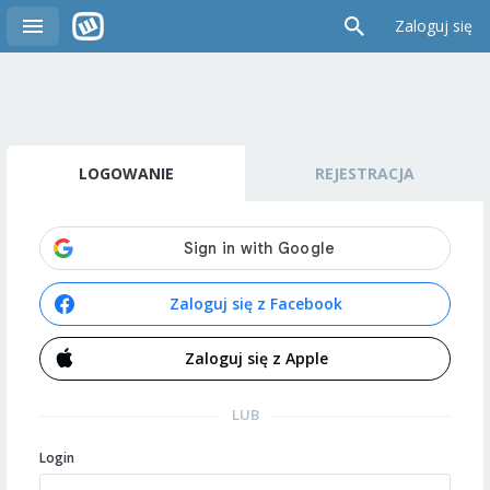
Zaloguj się
LOGOWANIE
REJESTRACJA
Zaloguj się z Facebook
Zaloguj się z Apple
LUB
Login