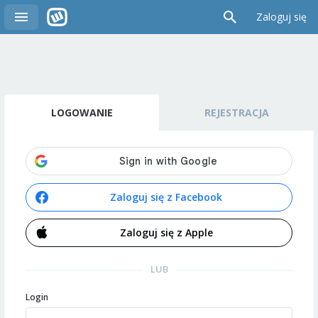
Zaloguj się
LOGOWANIE
REJESTRACJA
Zaloguj się z Facebook
Zaloguj się z Apple
LUB
Login