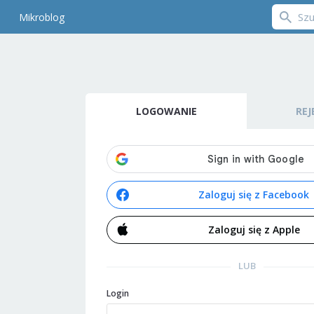
Mikroblog
LOGOWANIE
REJ
Zaloguj się z Facebook
Zaloguj się z Apple
LUB
Login