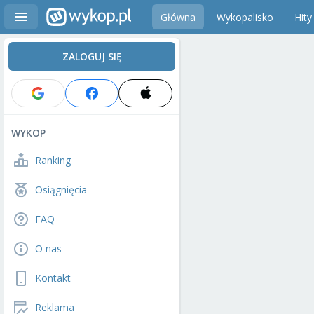
Główna
Wykopalisko
Hity
ZALOGUJ SIĘ
WYKOP
Ranking
Osiągnięcia
FAQ
O nas
Kontakt
Reklama