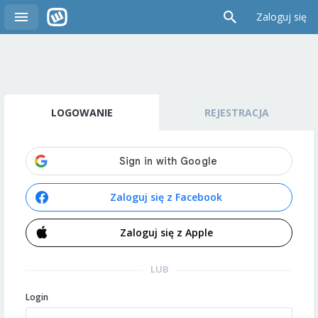
Zaloguj się
LOGOWANIE
REJESTRACJA
Zaloguj się z Facebook
Zaloguj się z Apple
LUB
Login