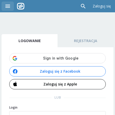
Zaloguj się
LOGOWANIE
REJESTRACJA
Zaloguj się z Facebook
Zaloguj się z Apple
LUB
Login