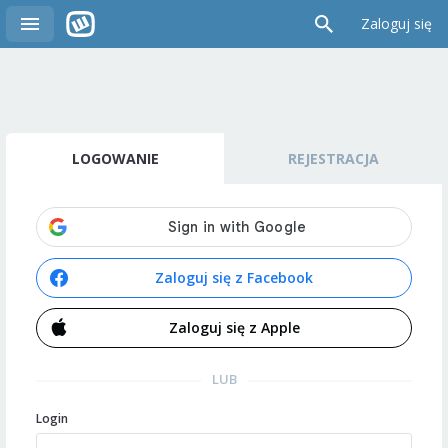
Zaloguj się
LOGOWANIE
REJESTRACJA
Zaloguj się z Facebook
Zaloguj się z Apple
LUB
Login