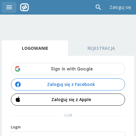
Zaloguj się
LOGOWANIE
REJESTRACJA
Zaloguj się z Facebook
Zaloguj się z Apple
LUB
Login