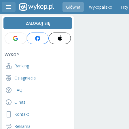
Główna
Wykopalisko
Hity
ZALOGUJ SIĘ
WYKOP
Ranking
Osiągnięcia
FAQ
O nas
Kontakt
Reklama