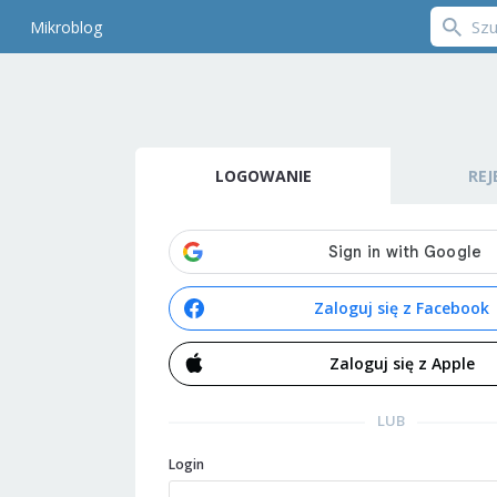
Mikroblog
LOGOWANIE
REJ
Zaloguj się z Facebook
Zaloguj się z Apple
LUB
Login