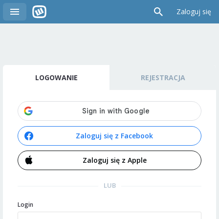
Zaloguj się
LOGOWANIE
REJESTRACJA
Zaloguj się z Facebook
Zaloguj się z Apple
LUB
Login