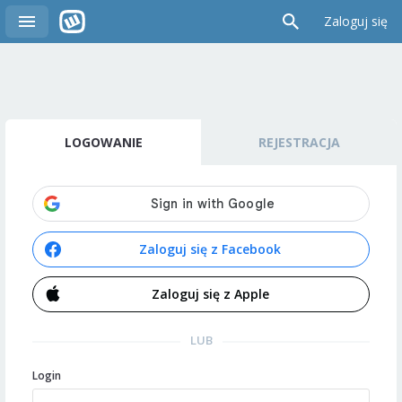
Zaloguj się
LOGOWANIE
REJESTRACJA
Zaloguj się z Facebook
Zaloguj się z Apple
LUB
Login