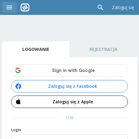
Zaloguj się
LOGOWANIE
REJESTRACJA
Zaloguj się z Facebook
Zaloguj się z Apple
LUB
Login