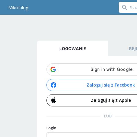
Mikroblog
LOGOWANIE
REJ
Zaloguj się z Facebook
Zaloguj się z Apple
LUB
Login