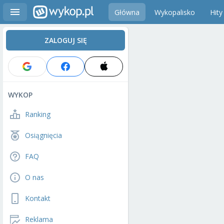
Główna
Wykopalisko
Hity
ZALOGUJ SIĘ
WYKOP
Ranking
Osiągnięcia
FAQ
O nas
Kontakt
Reklama