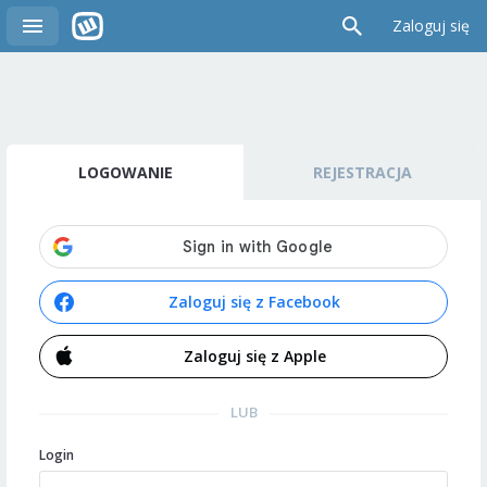
Zaloguj się
LOGOWANIE
REJESTRACJA
Zaloguj się z Facebook
Zaloguj się z Apple
LUB
Login