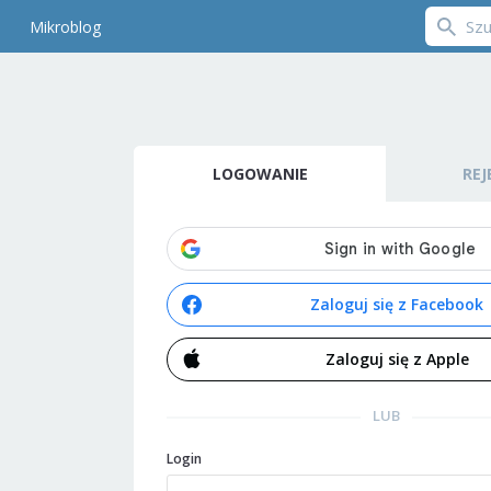
Mikroblog
LOGOWANIE
REJ
Zaloguj się z Facebook
Zaloguj się z Apple
LUB
Login