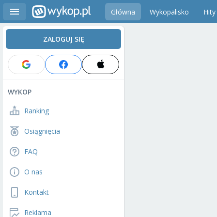
Główna
Wykopalisko
Hity
ZALOGUJ SIĘ
WYKOP
Ranking
Osiągnięcia
FAQ
O nas
Kontakt
Reklama