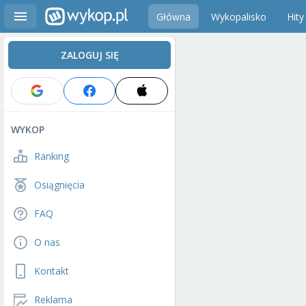
Główna
Wykopalisko
Hity
ZALOGUJ SIĘ
WYKOP
Ranking
Osiągnięcia
FAQ
O nas
Kontakt
Reklama