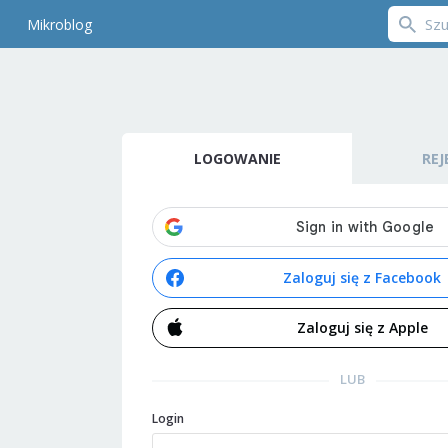
Mikroblog
LOGOWANIE
REJ
Zaloguj się z Facebook
Zaloguj się z Apple
LUB
Login