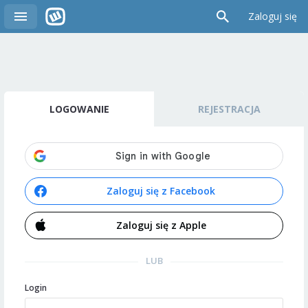
Zaloguj się
LOGOWANIE
REJESTRACJA
Zaloguj się z Facebook
Zaloguj się z Apple
LUB
Login