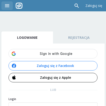
Zaloguj się
LOGOWANIE
REJESTRACJA
Zaloguj się z Facebook
Zaloguj się z Apple
LUB
Login