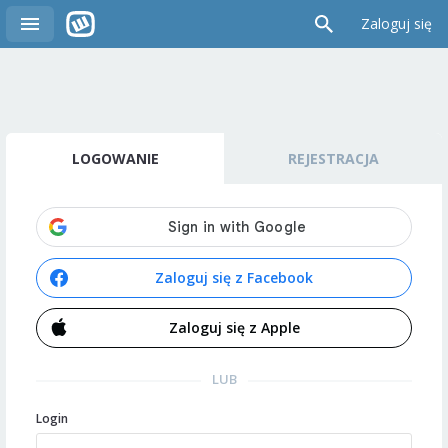
Zaloguj się
LOGOWANIE
REJESTRACJA
Zaloguj się z Facebook
Zaloguj się z Apple
LUB
Login