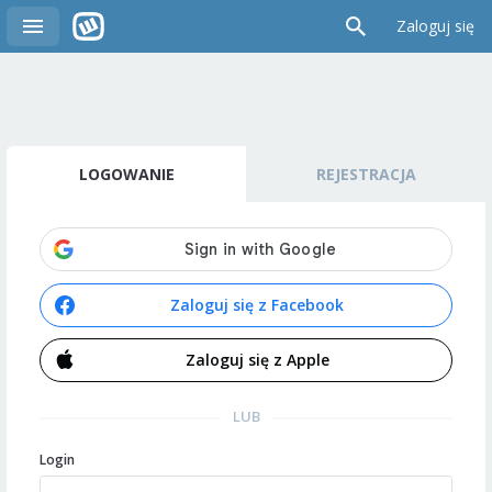
Zaloguj się
LOGOWANIE
REJESTRACJA
Zaloguj się z Facebook
Zaloguj się z Apple
LUB
Login