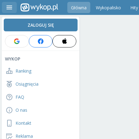
Główna
Wykopalisko
Hity
ZALOGUJ SIĘ
WYKOP
Ranking
Osiągnięcia
FAQ
O nas
Kontakt
Reklama