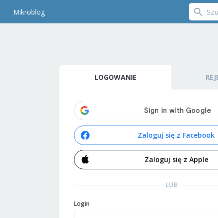
Mikroblog
LOGOWANIE
REJ
Zaloguj się z Facebook
Zaloguj się z Apple
LUB
Login