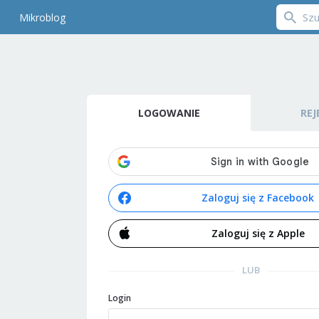
Mikroblog
LOGOWANIE
REJ
Zaloguj się z Facebook
Zaloguj się z Apple
LUB
Login