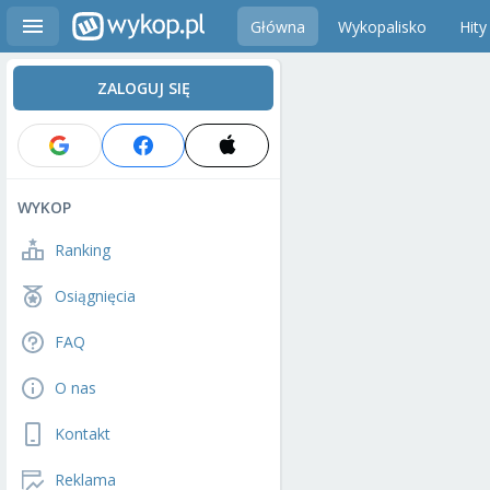
Główna
Wykopalisko
Hity
ZALOGUJ SIĘ
WYKOP
Ranking
Osiągnięcia
FAQ
O nas
Kontakt
Reklama