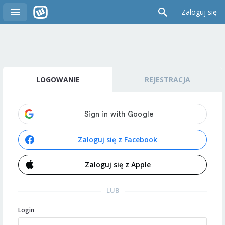
Zaloguj się
LOGOWANIE
REJESTRACJA
Zaloguj się z Facebook
Zaloguj się z Apple
LUB
Login