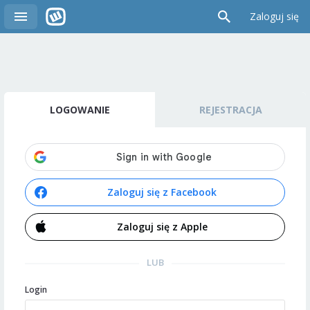
Zaloguj się
LOGOWANIE
REJESTRACJA
Zaloguj się z Facebook
Zaloguj się z Apple
LUB
Login