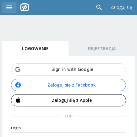
Zaloguj się
LOGOWANIE
REJESTRACJA
Zaloguj się z Facebook
Zaloguj się z Apple
LUB
Login