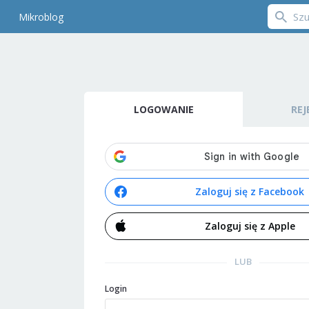
Mikroblog
LOGOWANIE
REJ
Zaloguj się z Facebook
Zaloguj się z Apple
LUB
Login