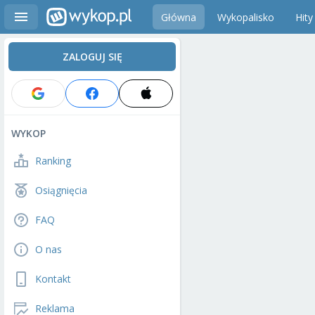
Główna
Wykopalisko
Hity
ZALOGUJ SIĘ
WYKOP
Ranking
Osiągnięcia
FAQ
O nas
Kontakt
Reklama