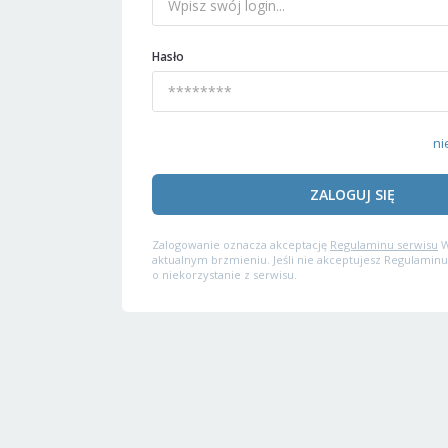
Hasło
ni
ZALOGUJ SIĘ
Zalogowanie oznacza akceptację
Regulaminu serwisu
W
aktualnym brzmieniu. Jeśli nie akceptujesz Regulaminu
o niekorzystanie z serwisu.