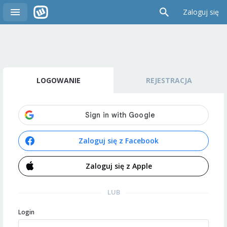
Zaloguj się
LOGOWANIE
REJESTRACJA
Zaloguj się z Facebook
Zaloguj się z Apple
LUB
Login