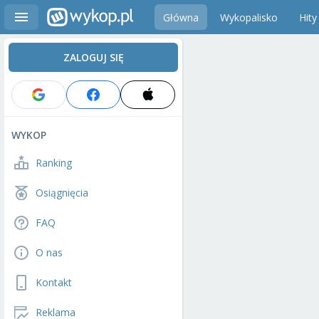
Główna
Wykopalisko
Hity
ZALOGUJ SIĘ
WYKOP
Ranking
Osiągnięcia
FAQ
O nas
Kontakt
Reklama