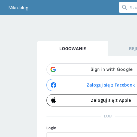
Mikroblog
LOGOWANIE
REJ
Zaloguj się z Facebook
Zaloguj się z Apple
LUB
Login