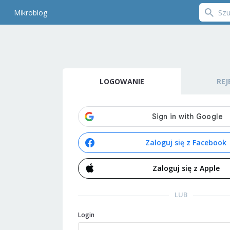
Mikroblog
LOGOWANIE
REJ
Zaloguj się z Facebook
Zaloguj się z Apple
LUB
Login