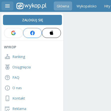
Główna
Wykopalisko
Hity
ZALOGUJ SIĘ
WYKOP
Ranking
Osiągnięcia
FAQ
O nas
Kontakt
Reklama