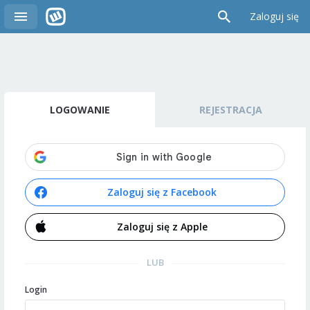
Zaloguj się
LOGOWANIE
REJESTRACJA
Zaloguj się z Facebook
Zaloguj się z Apple
LUB
Login