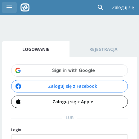
Zaloguj się
LOGOWANIE
REJESTRACJA
Zaloguj się z Facebook
Zaloguj się z Apple
LUB
Login