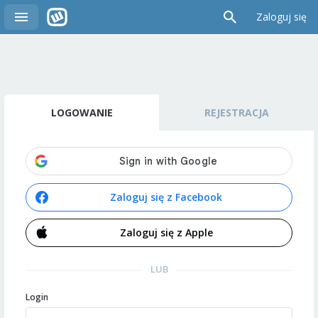
Zaloguj się
LOGOWANIE
REJESTRACJA
Zaloguj się z Facebook
Zaloguj się z Apple
LUB
Login