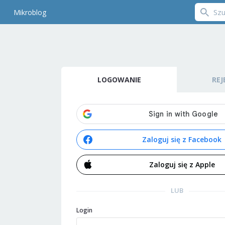
Mikroblog
LOGOWANIE
REJ
Zaloguj się z Facebook
Zaloguj się z Apple
LUB
Login