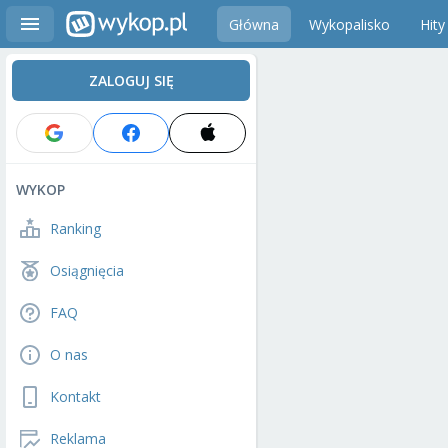
Główna
Wykopalisko
Hity
ZALOGUJ SIĘ
WYKOP
Ranking
Osiągnięcia
FAQ
O nas
Kontakt
Reklama