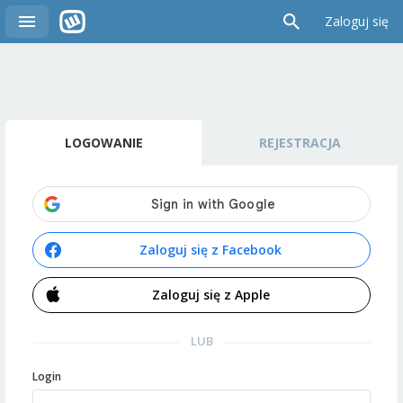
Zaloguj się
LOGOWANIE
REJESTRACJA
Zaloguj się z Facebook
Zaloguj się z Apple
LUB
Login