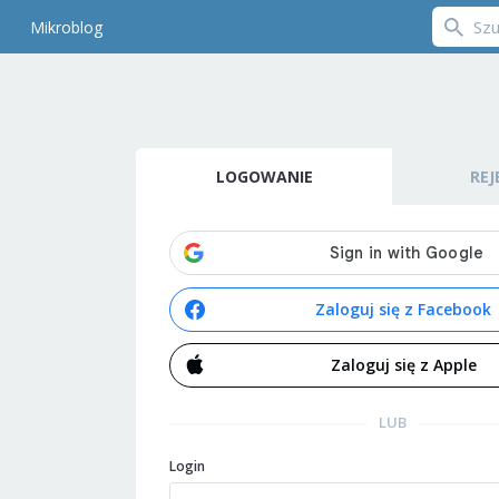
Mikroblog
LOGOWANIE
REJ
Zaloguj się z Facebook
Zaloguj się z Apple
LUB
Login