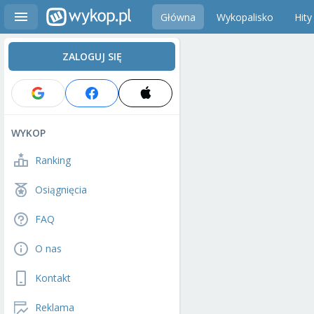
Główna
Wykopalisko
Hity
ZALOGUJ SIĘ
WYKOP
Ranking
Osiągnięcia
FAQ
O nas
Kontakt
Reklama