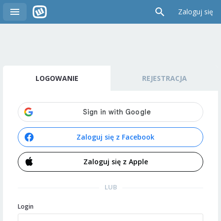
Zaloguj się
LOGOWANIE
REJESTRACJA
Zaloguj się z Facebook
Zaloguj się z Apple
LUB
Login