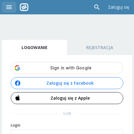
Zaloguj się
LOGOWANIE
REJESTRACJA
Zaloguj się z Facebook
Zaloguj się z Apple
LUB
Login