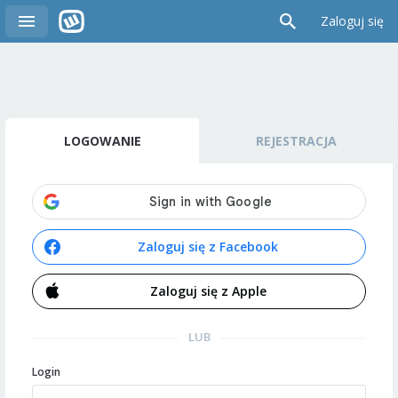
Zaloguj się
LOGOWANIE
REJESTRACJA
Zaloguj się z Facebook
Zaloguj się z Apple
LUB
Login