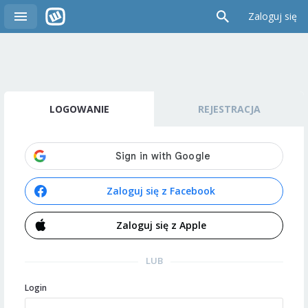
Zaloguj się
LOGOWANIE
REJESTRACJA
Zaloguj się z Facebook
Zaloguj się z Apple
LUB
Login