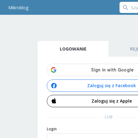
Mikroblog
LOGOWANIE
REJ
Zaloguj się z Facebook
Zaloguj się z Apple
LUB
Login