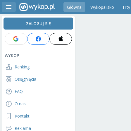
Główna
Wykopalisko
Hity
ZALOGUJ SIĘ
WYKOP
Ranking
Osiągnięcia
FAQ
O nas
Kontakt
Reklama