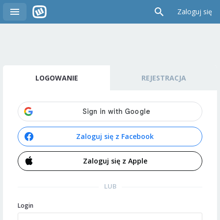
Zaloguj się
LOGOWANIE
REJESTRACJA
Zaloguj się z Facebook
Zaloguj się z Apple
LUB
Login