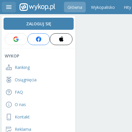
Główna
Wykopalisko
Hity
ZALOGUJ SIĘ
WYKOP
Ranking
Osiągnięcia
FAQ
O nas
Kontakt
Reklama