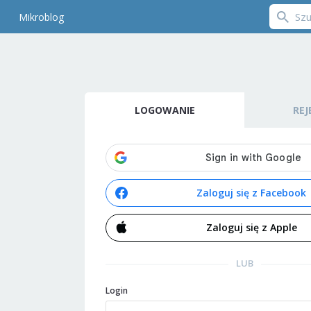
Mikroblog
LOGOWANIE
REJ
Zaloguj się z Facebook
Zaloguj się z Apple
LUB
Login