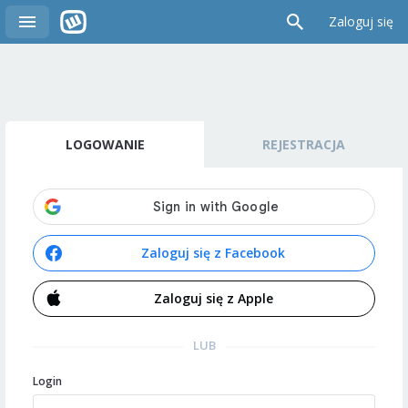
Zaloguj się
LOGOWANIE
REJESTRACJA
Zaloguj się z Facebook
Zaloguj się z Apple
LUB
Login