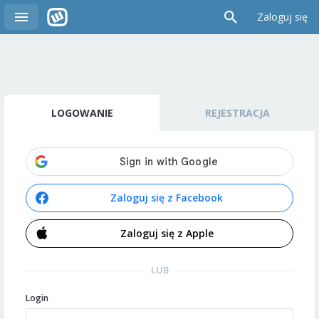
Zaloguj się
LOGOWANIE
REJESTRACJA
Zaloguj się z Facebook
Zaloguj się z Apple
LUB
Login