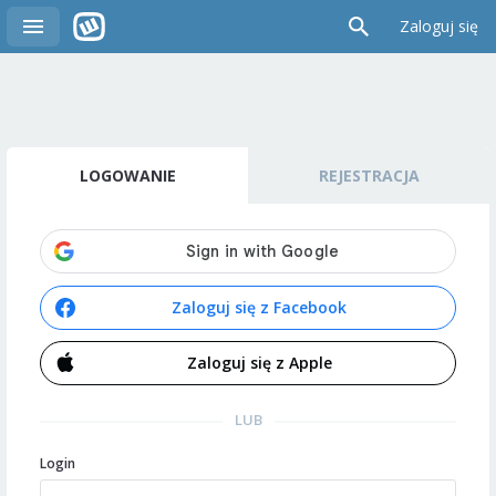
Zaloguj się
LOGOWANIE
REJESTRACJA
Zaloguj się z Facebook
Zaloguj się z Apple
LUB
Login