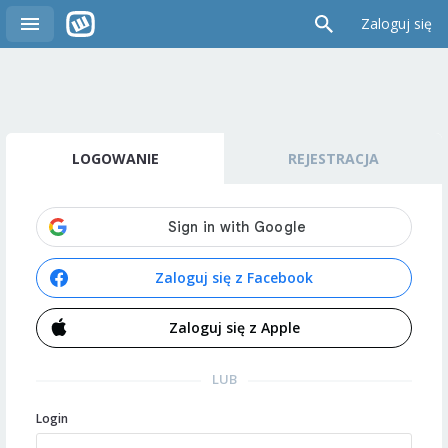
Zaloguj się
LOGOWANIE
REJESTRACJA
Zaloguj się z Facebook
Zaloguj się z Apple
LUB
Login