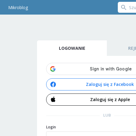
Mikroblog
LOGOWANIE
REJ
Zaloguj się z Facebook
Zaloguj się z Apple
LUB
Login