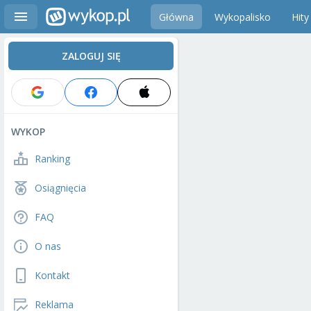
Główna
Wykopalisko
Hity
ZALOGUJ SIĘ
WYKOP
Ranking
Osiągnięcia
FAQ
O nas
Kontakt
Reklama