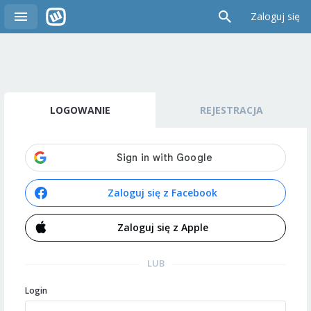
Zaloguj się
LOGOWANIE
REJESTRACJA
Zaloguj się z Facebook
Zaloguj się z Apple
LUB
Login